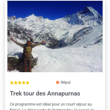
Népal





Trek tour des Annapurnas
Ce programme est idéal pour un court séjour au