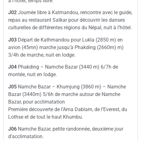
à l’hôtel, temps libre.
J02
Journée libre à Katmandou, rencontre avec le guide,
repas au restaurant Satkar pour découvrir les danses
culturelles de différentes régions du Népal, nuit à l’hôtel.
J03
Départ de Kathmandou pour Lukla (2850 m) en
avion (45mn) marche jusqu’à Phakding (2660m) m)
3/4h de marche, nuit en lodge.
J04
Phakding – Namche Bazar (3440 m) 6/7h de
montée, nuit en lodge.
J05
Namche Bazar – Khumjung (3860 m) – Namche
Bazar (3440m) 5/6h de marche autour de Namche
Bazar, pour acclimatation
Première découverte de l’Ama Dablam, de l’Everest, du
Lothse et de tout le haut Khumbu.
J06
Namche Bazar, petite randonnée, deuxième jour
d’acclimatation.