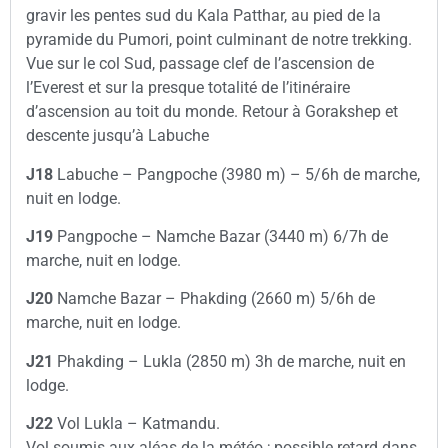
gravir les pentes sud du Kala Patthar, au pied de la
pyramide du Pumori, point culminant de notre trekking.
Vue sur le col Sud, passage clef de l’ascension de
l’Everest et sur la presque totalité de l’itinéraire
d’ascension au toit du monde. Retour à Gorakshep et
descente jusqu’à Labuche
J18
Labuche – Pangpoche (3980 m) – 5/6h de marche,
nuit en lodge.
J19
Pangpoche – Namche Bazar (3440 m) 6/7h de
marche, nuit en lodge.
J20
Namche Bazar – Phakding (2660 m) 5/6h de
marche, nuit en lodge.
J21
Phakding – Lukla (2850 m) 3h de marche, nuit en
lodge.
J22
Vol Lukla – Katmandu.
Vol soumis aux aléas de la météo ; possible retard dans