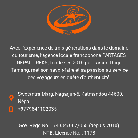
Avec l’expérience de trois générations dans le domaine
du tourisme, l’agence locale francophone PARTAGES
NÉPAL TREKS, fondée en 2010 par Lanam Dorje
Tamang, met son savoir-faire et sa passion au service
des voyageurs en quête d’authenticité.
Swotantra Marg, Nagarjun-5, Katmandou 44600,
Népal
+9779841102035
Gov. Regd No. : 74334/067/068 (depuis 2010)
NTB. Licence No. : 1173