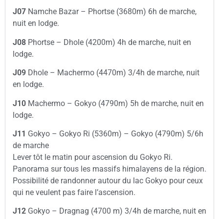
J07
Namche Bazar – Phortse (3680m) 6h de marche,
nuit en lodge.
J08
Phortse – Dhole (4200m) 4h de marche, nuit en
lodge.
J09
Dhole – Machermo (4470m) 3/4h de marche, nuit
en lodge.
J10
Machermo – Gokyo (4790m) 5h de marche, nuit en
lodge.
J11
Gokyo – Gokyo Ri (5360m) – Gokyo (4790m) 5/6h
de marche
Lever tôt le matin pour ascension du Gokyo Ri.
Panorama sur tous les massifs himalayens de la région.
Possibilité de randonner autour du lac Gokyo pour ceux
qui ne veulent pas faire l’ascension.
J12
Gokyo – Dragnag (4700 m) 3/4h de marche, nuit en