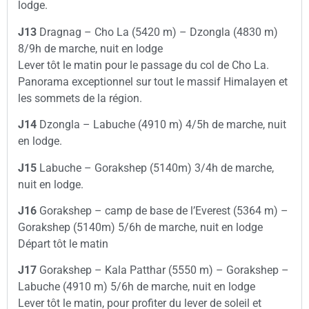
lodge.
J13
Dragnag – Cho La (5420 m) – Dzongla (4830 m)
8/9h de marche, nuit en lodge
Lever tôt le matin pour le passage du col de Cho La.
Panorama exceptionnel sur tout le massif Himalayen et
les sommets de la région.
J14
Dzongla – Labuche (4910 m) 4/5h de marche, nuit
en lodge.
J15
Labuche – Gorakshep (5140m) 3/4h de marche,
nuit en lodge.
J16
Gorakshep – camp de base de l’Everest (5364 m) –
Gorakshep (5140m) 5/6h de marche, nuit en lodge
Départ tôt le matin
J17
Gorakshep – Kala Patthar (5550 m) – Gorakshep –
Labuche (4910 m) 5/6h de marche, nuit en lodge
Lever tôt le matin, pour profiter du lever de soleil et