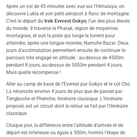
Après un vol de 45 minutes avec vue sur l’Himalaya, on
découvre Lukla et son petit aéroport à flanc de montagne.
C’est le départ du
trek Everest Gokyo
, l’un des plus élevés
du monde. Il traverse le Pharak, région de moyennes
montagnes, et suit la piste qui longe le torrent pour
atteindre, après une longue montée, Namche Bazar. Deux
jours d’acclimatation permettent ensuite de continuer le
parcours très engagé en altitude : au-dessus de 4500m
pendant 8 jours, au-dessus de 5000m pendant 4 jours.
Mais quelle récompense !
Aller au camp de base de l’Everest par Gokyo et le col Cho
La nécessite environ 4 jours de plus que de passer par
Tengboche et Pheriche, itinéraire classique. L’itinéraire
proposé, est un circuit dont le retour se fait par l’itinéraire
classique.
Chaque jour, la différence entre l’altitude d’arrivée et de
départ est inferieure ou égale à 500m, hormis l’étape de