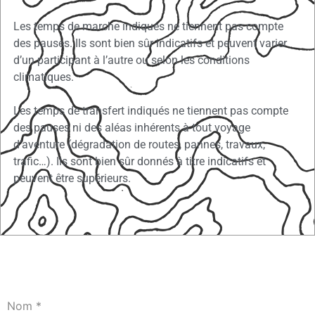
Les temps de marche indiqués ne tiennent pas compte
des pauses. Ils sont bien sûr indicatifs et peuvent varier
d’un participant à l’autre ou selon les conditions
climatiques.
Les temps de transfert indiqués ne tiennent pas compte
des pauses ni des aléas inhérents à tout voyage
d’aventure (dégradation de routes, pannes, travaux,
trafic…). Ils sont bien sûr donnés à titre indicatifs et
peuvent être supérieurs.
Nom
*