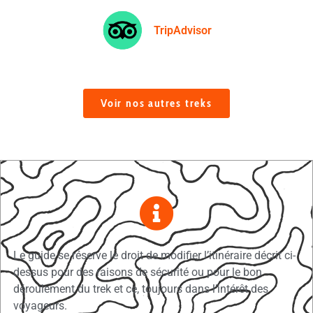
TripAdvisor
Voir nos autres treks
Le guide se réserve le droit de modifier l’itinéraire décrit ci-
dessus pour des raisons de sécurité ou pour le bon
déroulement du trek et ce, toujours dans l’intérêt des
voyageurs.