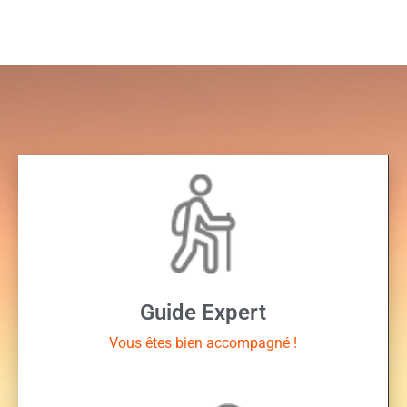
Guide Expert
Vous êtes bien accompagné !