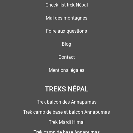
Check-list trek Népal
Mal des montagnes
Foire aux questions
Blog
Contact
Mentions légales
TREKS NÉPAL
Trek balcon des Annapurnas
Trek camp de base et balcon Annapurnas
Trek Mardi Himal
Trek camp de base Annapurnas